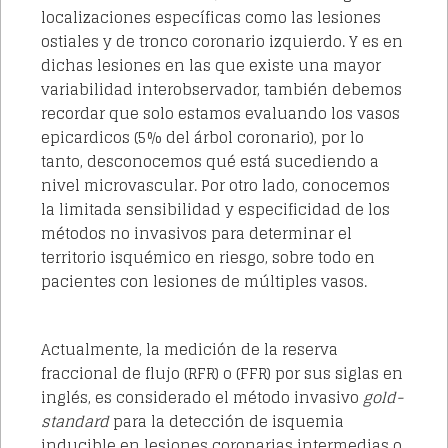
localizaciones específicas como las lesiones
ostiales y de tronco coronario izquierdo. Y es en
dichas lesiones en las que existe una mayor
variabilidad interobservador, también debemos
recordar que solo estamos evaluando los vasos
epicardicos (5% del árbol coronario), por lo
tanto, desconocemos qué está sucediendo a
nivel microvascular. Por otro lado, conocemos
la limitada sensibilidad y especificidad de los
métodos no invasivos para determinar el
territorio isquémico en riesgo, sobre todo en
pacientes con lesiones de múltiples vasos.
Actualmente, la medición de la reserva
fraccional de flujo (RFR) o (FFR) por sus siglas en
inglés, es considerado el método invasivo
gold-
standard
para la detección de isquemia
inducible en lesiones coronarias intermedias o