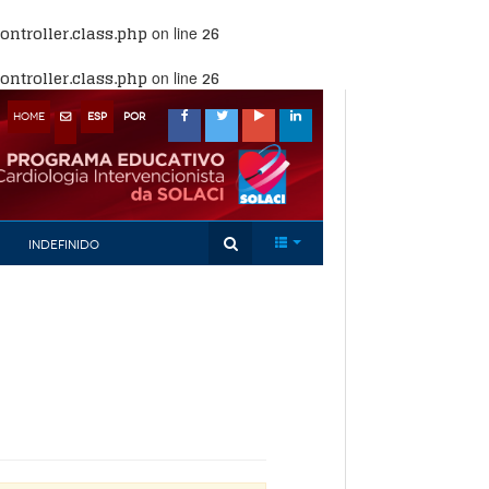
ntroller.class.php
26
on line
ntroller.class.php
26
on line
HOME
ESP
POR