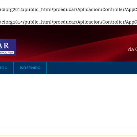
ciorg2014/public_html/proeducar/Aplicacion/Controller/AppCo
ciorg2014/public_html/proeducar/Aplicacion/Controller/AppCo
NIDO
INDEFINIDO