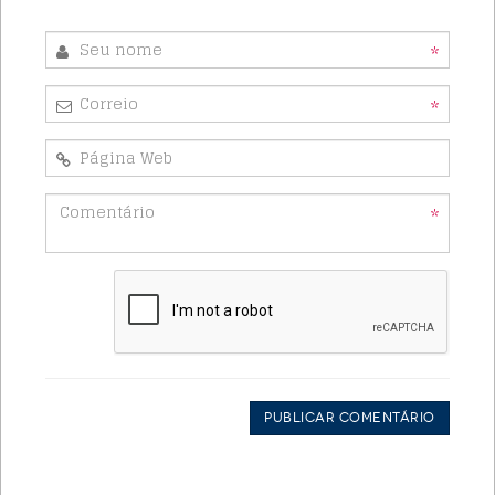
*
*
*
Publicar Comentário