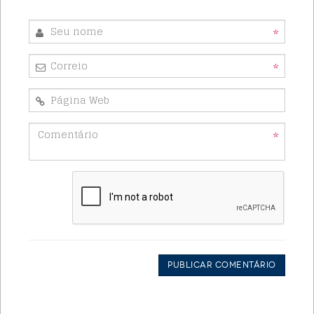
*
*
*
Publicar Comentário