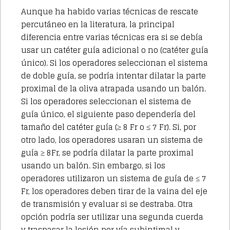
Aunque ha habido varias técnicas de rescate
percutáneo en la literatura, la principal
diferencia entre varias técnicas era si se debía
usar un catéter guía adicional o no (catéter guía
único). Si los operadores seleccionan el sistema
de doble guía, se podría intentar dilatar la parte
proximal de la oliva atrapada usando un balón.
Si los operadores seleccionan el sistema de
guía único, el siguiente paso dependería del
tamaño del catéter guía (≥ 8 Fr o ≤ 7 Fr). Si, por
otro lado, los operadores usaran un sistema de
guía ≥ 8Fr, se podría dilatar la parte proximal
usando un balón. Sin embargo, si los
operadores utilizaron un sistema de guía de ≤ 7
Fr, los operadores deben tirar de la vaina del eje
de transmisión y evaluar si se destraba. Otra
opción podría ser utilizar una segunda cuerda
y traspasar la lesión por vía subintimal y