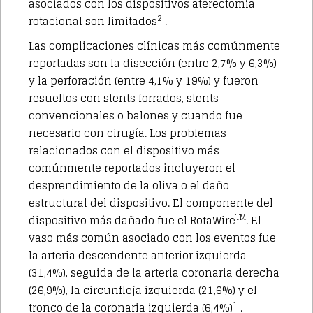
asociados con los dispositivos aterectomía
2
rotacional son limitados
.
Las complicaciones clínicas más comúnmente
reportadas son la disección (entre 2,7% y 6,3%)
y la perforación (entre 4,1% y 19%) y fueron
resueltos con stents forrados, stents
convencionales o balones y cuando fue
necesario con cirugía. Los problemas
relacionados con el dispositivo más
comúnmente reportados incluyeron el
desprendimiento de la oliva o el daño
estructural del dispositivo. El componente del
TM
dispositivo más dañado fue el RotaWire
. El
vaso más común asociado con los eventos fue
la arteria descendente anterior izquierda
(31,4%), seguida de la arteria coronaria derecha
(26,9%), la circunfleja izquierda (21,6%) y el
1
tronco de la coronaria izquierda (6,4%)
.