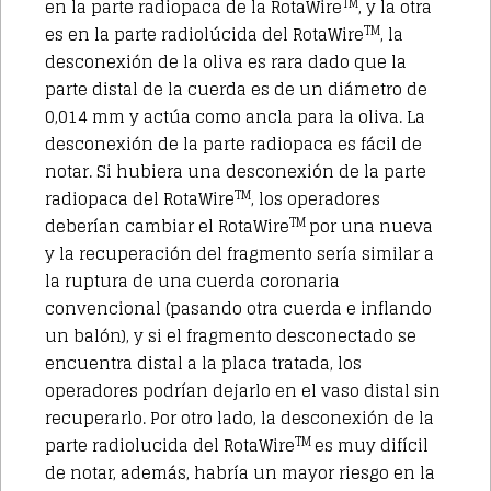
TM
en la parte radiopaca de la RotaWire
, y la otra
TM
es en la parte radiolúcida del RotaWire
, la
desconexión de la oliva es rara dado que la
parte distal de la cuerda es de un diámetro de
0,014 mm y actúa como ancla para la oliva. La
desconexión de la parte radiopaca es fácil de
notar. Si hubiera una desconexión de la parte
TM
radiopaca del RotaWire
, los operadores
TM
deberían cambiar el RotaWire
por una nueva
y la recuperación del fragmento sería similar a
la ruptura de una cuerda coronaria
convencional (pasando otra cuerda e inflando
un balón), y si el fragmento desconectado se
encuentra distal a la placa tratada, los
operadores podrían dejarlo en el vaso distal sin
recuperarlo. Por otro lado, la desconexión de la
TM
parte radiolucida del RotaWire
es muy difícil
de notar, además, habría un mayor riesgo en la