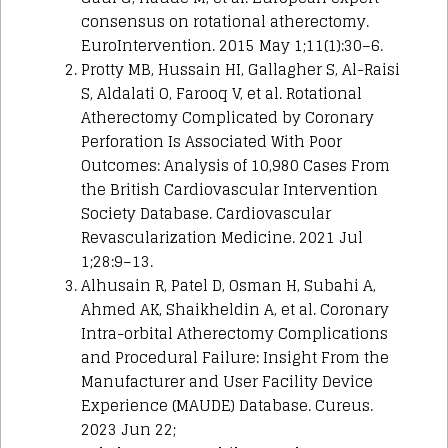
consensus on rotational atherectomy.
EuroIntervention. 2015 May 1;11(1):30–6.
Protty MB, Hussain HI, Gallagher S, Al-Raisi
S, Aldalati O, Farooq V, et al. Rotational
Atherectomy Complicated by Coronary
Perforation Is Associated With Poor
Outcomes: Analysis of 10,980 Cases From
the British Cardiovascular Intervention
Society Database. Cardiovascular
Revascularization Medicine. 2021 Jul
1;28:9–13.
Alhusain R, Patel D, Osman H, Subahi A,
Ahmed AK, Shaikheldin A, et al. Coronary
Intra-orbital Atherectomy Complications
and Procedural Failure: Insight From the
Manufacturer and User Facility Device
Experience (MAUDE) Database. Cureus.
2023 Jun 22;