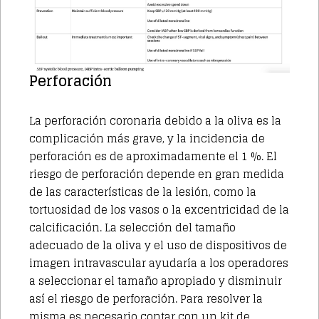
Perforación
La perforación coronaria debido a la oliva es la
complicación más grave, y la incidencia de
perforación es de aproximadamente el 1 %. El
riesgo de perforación depende en gran medida
de las características de la lesión, como la
tortuosidad de los vasos o la excentricidad de la
calcificación. La selección del tamaño
adecuado de la oliva y el uso de dispositivos de
imagen intravascular ayudaría a los operadores
a seleccionar el tamaño apropiado y disminuir
así el riesgo de perforación. Para resolver la
misma es necesario contar con un kit de