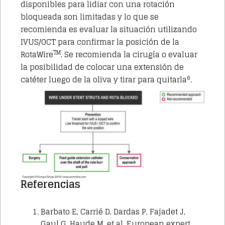
disponibles para lidiar con una rotación
bloqueada son limitadas y lo que se
recomienda es evaluar la situación utilizando
IVUS/OCT para confirmar la posición de la
TM
RotaWire
. Se recomienda la cirugía o evaluar
la posibilidad de colocar una extensión de
6
catéter luego de la oliva y tirar para quitarla
.
Referencias
Barbato E, Carrié D, Dardas P, Fajadet J,
Gaul G, Haude M, et al. European expert