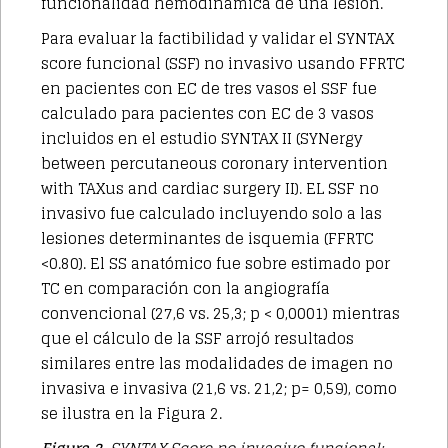
funcionalidad hemodinámica de una lesión.
Para evaluar la factibilidad y validar el SYNTAX
score funcional (SSF) no invasivo usando FFRTC
en pacientes con EC de tres vasos el SSF fue
calculado para pacientes con EC de 3 vasos
incluidos en el estudio SYNTAX II (SYNergy
between percutaneous coronary intervention
with TAXus and cardiac surgery II). EL SSF no
invasivo fue calculado incluyendo solo a las
lesiones determinantes de isquemia (FFRTC
<0.80). El SS anatómico fue sobre estimado por
TC en comparación con la angiografía
convencional (27,6 vs. 25,3; p < 0,0001) mientras
que el cálculo de la SSF arrojó resultados
similares entre las modalidades de imagen no
invasiva e invasiva (21,6 vs. 21,2; p= 0,59), como
se ilustra en la Figura 2.