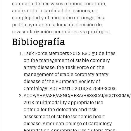
coronaria de tres vasos o tronco coronario,
analizando la cantidad de lesiones, su
complejidad y el miocardio en riesgo, ésta
podría ayudar en la toma de decisión de
revascularización percutánea vs quirúrgica.
Bibliografía
Task Force Members 2013 ESC guidelines
on the management of stable coronary
artery disease: the Task Force on the
management of stable coronary artery
disease of the European Society of
Cardiology. Eur Heart J 2013;34:2949-3003.
ACCF/AHA/ASE/ASNC/HFSA/HRS/SCAI/SCCT/SCMR
2013 multimodality appropriate use
criteria for the detection and risk
assessment of stable ischemic heart
disease. American College of Cardiology
Foundation Appropriate Use Criteria Task