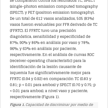
se compararon contra los resultados TC, SPECT
(single-photon emission computed tomography
(SPECT), y PET (positron emission tomography).
De un total de 612 vasos analizados, 505 (83%)
vasos fueron evaluables por FFR derivado de TC
(FFRTC). El FFRTC tuvo una precisión
diagnóstica, sensibilidad y especificidad de
87%, 90% y 86% en análisis por vaso y 78%,
96%, y 63% en análisis por paciente,
respectivamente. En el análisis de curvas ROC
(receiver-operating characteristic) para la
identificación de la lesión causante de
isquemia fue significativamente mejor para
FFRTC (0.94 y 0.92) en comparación TC (0.83 y
0.81; p < 0.01 para ambos) y SPECT (0.70 y 0.75; p
< 0.01 para ambos), a nivel vaso y paciente,
respectivamente (Figura 1).
Figura 1.
Capacidad de discriminar por medio de