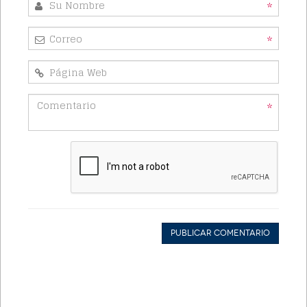
*
*
*
Publicar Comentario