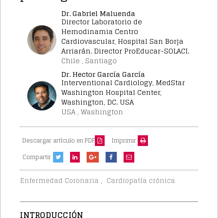
Dr. Gabriel Maluenda
Director Laboratorio de
Hemodinamia Centro
Cardiovascular, Hospital San Borja
Arriarán. Director ProEducar-SOLACI.
Chile , Santiago
Dr. Hector García García
Interventional Cardiology, MedStar
Washington Hospital Center,
Washington, DC. USA
USA , Washington
Descargar artículo en PDF
Imprimir
Compartir
,
Enfermedad Coronaria
Cardiopatía crónica
INTRODUCCIÓN