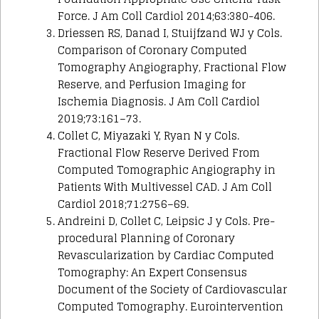
Force. J Am Coll Cardiol 2014;63:380-406.
Driessen RS, Danad I, Stuijfzand WJ y Cols.
Comparison of Coronary Computed
Tomography Angiography, Fractional Flow
Reserve, and Perfusion Imaging for
Ischemia Diagnosis. J Am Coll Cardiol
2019;73:161–73.
Collet C, Miyazaki Y, Ryan N y Cols.
Fractional Flow Reserve Derived From
Computed Tomographic Angiography in
Patients With Multivessel CAD. J Am Coll
Cardiol 2018;71:2756–69.
Andreini D, Collet C, Leipsic J y Cols. Pre-
procedural Planning of Coronary
Revascularization by Cardiac Computed
Tomography: An Expert Consensus
Document of the Society of Cardiovascular
Computed Tomography. Eurointervention