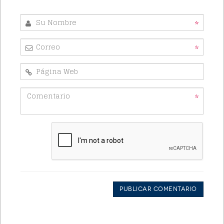
*
*
*
Publicar Comentario