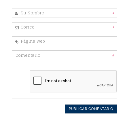
*
*
*
Publicar Comentario