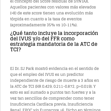
el concepto del Score residual de SYNTAX.
Aquellos pacientes con valores más elevados
(>8) de este score tienen una evolución más
tórpida en cuanto a la tasa de eventos
(aproximadamente 35% vs 10-11%).
¿Qué tanto incluye la incorporación
del IVUS y/o del FFR como
estrategia mandatoria de la ATC de
TCI?
El Dr. SJ Park mostró evidencia en el sentido de
que el empleo del IVUS es un predictor
independiente de riesgo de muerte a 3 años en
la ATC de TCI (HR 0.429, 0.211-0.872,
p=0.019). Y
esto es así sumado a puntos tan fuertes y a la
vez tan sencillos de comprender como tener
Insuficiencia Cardíaca previa, Insuficiencia
Renal, EPOC y/o Euroscore ≥6. Dicho en términos