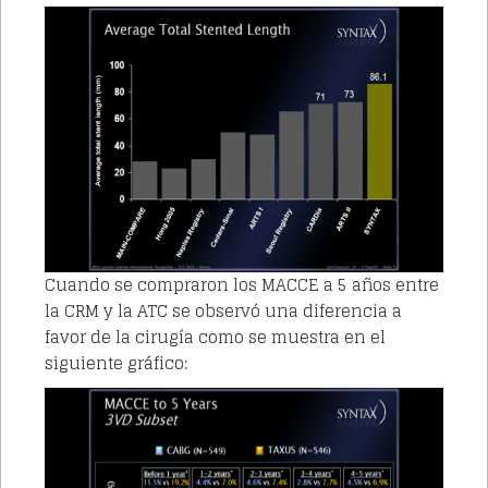
Cuando se compraron los MACCE a 5 años entre
la CRM y la ATC se observó una diferencia a
favor de la cirugía como se muestra en el
siguiente gráfico: