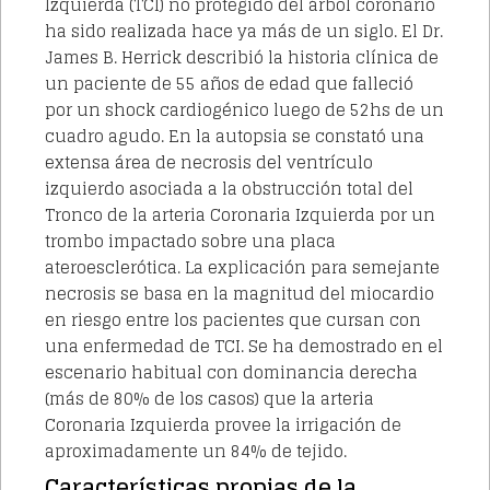
Izquierda (TCI) no protegido del árbol coronario
ha sido realizada hace ya más de un siglo. El Dr.
James B. Herrick describió la historia clínica de
un paciente de 55 años de edad que falleció
por un shock cardiogénico luego de 52hs de un
cuadro agudo. En la autopsia se constató una
extensa área de necrosis del ventrículo
izquierdo asociada a la obstrucción total del
Tronco de la arteria Coronaria Izquierda por un
trombo impactado sobre una placa
ateroesclerótica. La explicación para semejante
necrosis se basa en la magnitud del miocardio
en riesgo entre los pacientes que cursan con
una enfermedad de TCI. Se ha demostrado en el
escenario habitual con dominancia derecha
(más de 80% de los casos) que la arteria
Coronaria Izquierda provee la irrigación de
aproximadamente un 84% de tejido.
Características propias de la