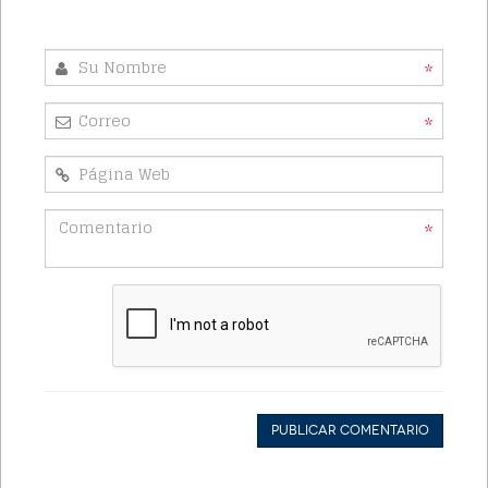
*
*
*
Publicar Comentario