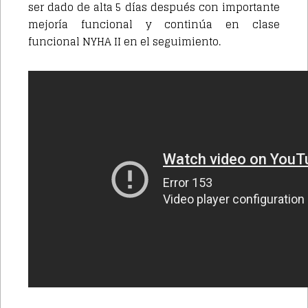
ser dado de alta 5 días después con importante
mejoría funcional y continúa en clase
funcional NYHA II en el seguimiento.