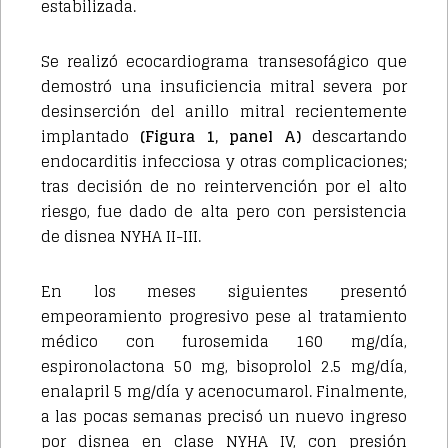
estabilizada.
Se realizó ecocardiograma transesofágico que
demostró una insuficiencia mitral severa por
desinserción del anillo mitral recientemente
implantado
(Figura 1, panel A)
descartando
endocarditis infecciosa y otras complicaciones;
tras decisión de no reintervención por el alto
riesgo, fue dado de alta pero con persistencia
de disnea NYHA II-III.
En los meses siguientes presentó
empeoramiento progresivo pese al tratamiento
médico con furosemida 160 mg/día,
espironolactona 50 mg, bisoprolol 2.5 mg/día,
enalapril 5 mg/día y acenocumarol. Finalmente,
a las pocas semanas precisó un nuevo ingreso
por disnea en clase NYHA IV, con presión