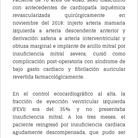
con antecedentes de cardiopatía isquémica
revascularizada quirúrgicamente en
noviembre del 2018: injerto arteria mamaria
izquierda a arteria descendente anterior y
derivación safena a arteria interventricular y
obtusa marginal e implante de anillo mitral por
insuficiencia mitral severa; cursó como
complicación post-operatoria con síndrome de
bajo gasto cardiaco y fibrilación auricular
revertida farmacológicamente.
En el control ecocardiográfico al alta, la
fracción de eyección ventricular izquierda
(FEVI) era del 35% y no presentaba
insuficiencia mitral. A los tres meses, el
paciente reingresó por insuficiencia cardiaca
agudamente descompensada, que pudo ser