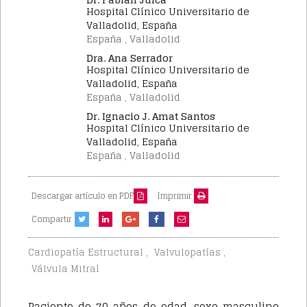
Hospital Clínico Universitario de
Valladolid, España
España , Valladolid
Dra. Ana Serrador
Hospital Clínico Universitario de
Valladolid, España
España , Valladolid
Dr. Ignacio J. Amat Santos
Hospital Clínico Universitario de
Valladolid, España
España , Valladolid
Descargar artículo en PDF
Imprimir
Compartir
,
,
Cardiopatía Estructural
Valvulopatías
Válvula Mitral
Paciente de 70 años de edad, sexo masculino