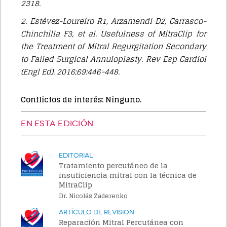
2318.
2. Estévez-Loureiro R1, Arzamendi D2, Carrasco-
Chinchilla F3, et al. Usefulness of MitraClip for
the Treatment of Mitral Regurgitation Secondary
to Failed Surgical Annuloplasty. Rev Esp Cardiol
(Engl Ed). 2016;69:446-448.
Conflictos de interés: Ninguno.
EN ESTA EDICIÓN
Editorial
Tratamiento percutáneo de la
insuficiencia mitral con la técnica de
MitraClip
Dr. Nicolás Zaderenko
Artículo de Revision
Reparación Mitral Percutánea con