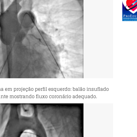
a em projeção perfil esquerdo: balão insuflado
ante mostrando fluxo coronário adequado.