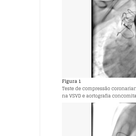
Figura 1
Teste de compressão coronarian
na VSVD e aortografia concomit