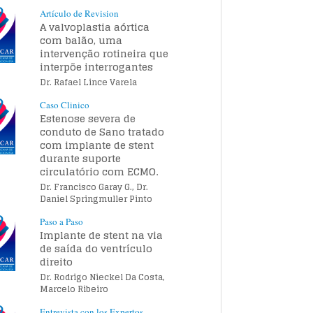
Artículo de Revision
A valvoplastia aórtica
com balão, uma
intervenção rotineira que
interpõe interrogantes
Dr. Rafael Lince Varela
Caso Clinico
Estenose severa de
conduto de Sano tratado
com implante de stent
durante suporte
circulatório com ECMO.
Dr. Francisco Garay G., Dr.
Daniel Springmuller Pinto
Paso a Paso
Implante de stent na via
de saída do ventrículo
direito
Dr. Rodrigo Nieckel Da Costa,
Marcelo Ribeiro
Entrevista con los Expertos