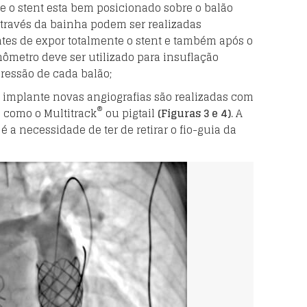
e o stent esta bem posicionado sobre o balão
 Através da bainha podem ser realizadas
ntes de expor totalmente o stent e também após o
metro deve ser utilizado para insuflação
pressão de cada balão;
o implante novas angiografias são realizadas com
®
s como o Multitrack
ou pigtail
(Figuras 3 e 4)
. A
 a necessidade de ter de retirar o fio-guia da