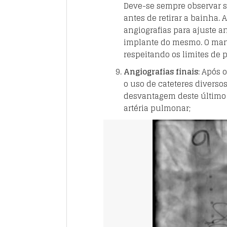
Deve-se sempre observar s
antes de retirar a bainha.
angiografias para ajuste a
implante do mesmo. O manô
respeitando os limites de 
Angiografias finais
: Após 
o uso de cateteres diverso
desvantagem deste último é
artéria pulmonar;