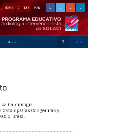
HOME
ESP
POR
to
rica Cardiología
n Cardiopatías Congénitas y
ablo, Brasil