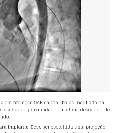
a em projeção OAE caudal: balão insuflado na
e mostrando proximidade da artéria descendente
uado.
ara implante
: Deve ser escolhida uma projeção