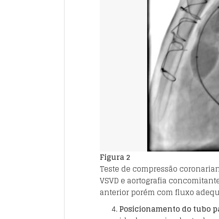
Figura 2
Teste de compressão coronarian
VSVD e aortografia concomitant
anterior porém com fluxo adeq
Posicionamento do tubo p