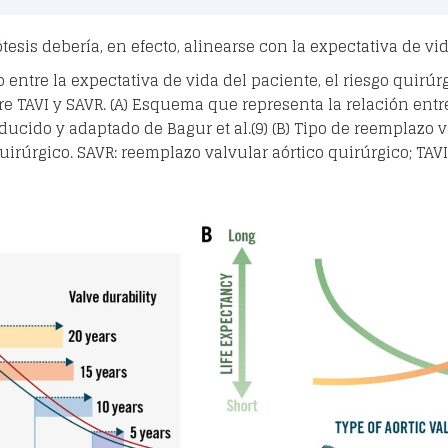
tesis debería, en efecto, alinearse con la expectativa de vid
entre la expectativa de vida del paciente, el riesgo quirúr
tre TAVI y SAVR. (A) Esquema que representa la relación entre
ducido y adaptado de Bagur et al.(9) (B) Tipo de reemplazo v
quirúrgico. SAVR: reemplazo valvular aórtico quirúrgico; TAVI