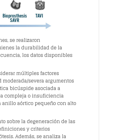
es, se realizaron
ienes la durabilidad de la
ecuencia, los datos disponibles
iderar múltiples factores
lidad moderada/severa argumentos
rtica bicúspide asociada a
ria compleja o insuficiencia
n anillo aórtico pequeño con alto
ento sobre la degeneración de las
finiciones y criterios
tesis. Además, se analiza la