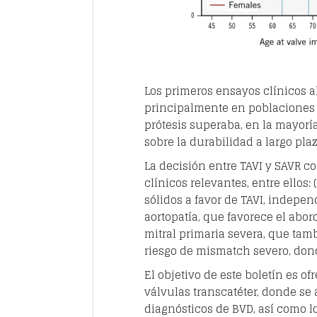
Los primeros ensayos clínicos a
principalmente en poblaciones d
prótesis superaba, en la mayoría
sobre la durabilidad a largo plaz
La decisión entre TAVI y SAVR c
clínicos relevantes, entre ellos
sólidos a favor de TAVI, indepen
aortopatía, que favorece el abor
mitral primaria severa, que tamb
riesgo de mismatch severo, dond
El objetivo de este boletín es o
válvulas transcatéter, donde se 
diagnósticos de BVD, así como lo