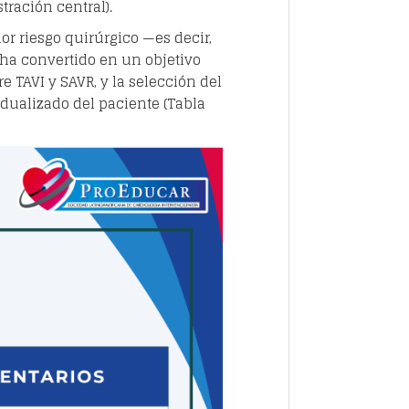
tración central).
r riesgo quirúrgico —es decir,
 ha convertido en un objetivo
e TAVI y SAVR, y la selección del
dualizado del paciente (Tabla