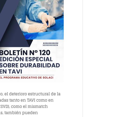
 el deterioro estructural de la
izadas tanto en TAVI como en
(NSVD), como el mismatch
itis, también pueden