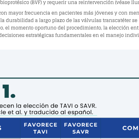
ioprotésico (BVF) y requerir una reintervención (véase Ilus
 con mayor frecuencia en pacientes más jóvenes y con meno
a durabilidad a largo plazo de las válvulas transcatéter se
tivo, el momento oportuno del procedimiento, la elección entr
 decisiones estratégicas fundamentales en el manejo indivi