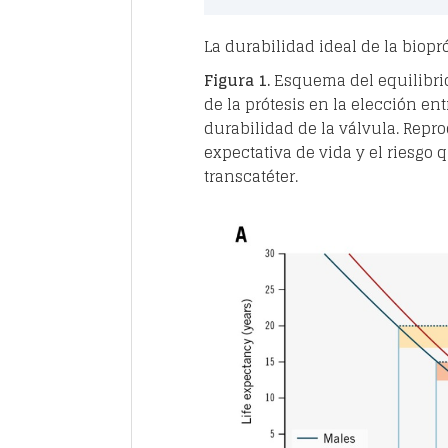
La durabilidad ideal de la biopró
Figura 1.
Esquema del equilibrio 
de la prótesis en la elección en
durabilidad de la válvula. Repro
expectativa de vida y el riesgo 
transcatéter.