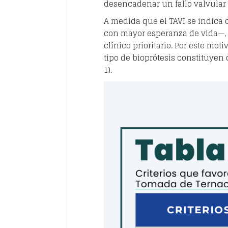
desencadenar un fallo valvular b
A medida que el TAVI se indica
con mayor esperanza de vida—, l
clínico prioritario. Por este mo
tipo de bioprótesis constituyen
1).