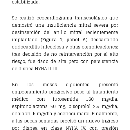
estabilizada.
Se realizó ecocardiograma transesofágico que
demostró una insuficiencia mitral severa por
desinserción del anillo mitral recientemente
implantado
(Figura 1, panel A)
descartando
endocarditis infecciosa y otras complicaciones;
tras decisión de no reintervención por el alto
riesgo, fue dado de alta pero con persistencia
de disnea NYHA II-III.
En los meses siguientes presentó
empeoramiento progresivo pese al tratamiento
médico con furosemida 160 mg/día,
espironolactona 50 mg, bisoprolol 2.5 mg/día,
enalapril 5 mg/día y acenocumarol. Finalmente,
a las pocas semanas precisó un nuevo ingreso
por disnea en clase NYHA IV, con presión