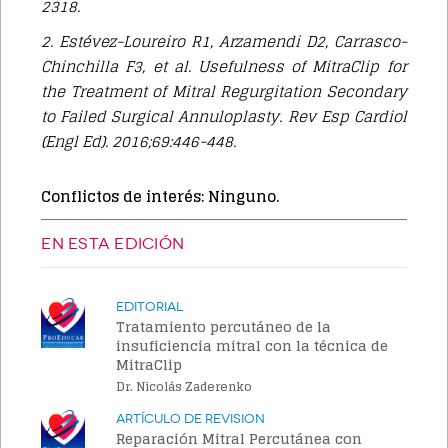
2318.
2. Estévez-Loureiro R1, Arzamendi D2, Carrasco-
Chinchilla F3, et al. Usefulness of MitraClip for
the Treatment of Mitral Regurgitation Secondary
to Failed Surgical Annuloplasty. Rev Esp Cardiol
(Engl Ed). 2016;69:446-448.
Conflictos de interés: Ninguno.
EN ESTA EDICIÓN
Editorial
Tratamiento percutáneo de la
insuficiencia mitral con la técnica de
MitraClip
Dr. Nicolás Zaderenko
Artículo de Revision
Reparación Mitral Percutánea con