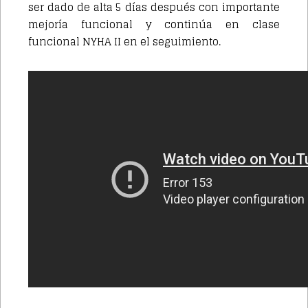
ser dado de alta 5 días después con importante
mejoría funcional y continúa en clase
funcional NYHA II en el seguimiento.