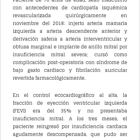
con antecedentes de cardiopatía isquémica
revascularizada quirúrgicamente en
noviembre del 2018: injerto arteria mamaria
izquierda a arteria descendente anterior y
derivación safena a arteria interventricular y
obtusa marginal e implante de anillo mitral por
insuficiencia mitral severa; cursó como
complicación post-operatoria con síndrome de
bajo gasto cardiaco y fibrilación auricular
revertida farmacológicamente.
En el control ecocardiográfico al alta, la
fracción de eyección ventricular izquierda
(FEVI) era del 35% y no presentaba
insuficiencia mitral. A los tres meses, el
paciente reingresó por insuficiencia cardiaca
agudamente descompensada, que pudo ser