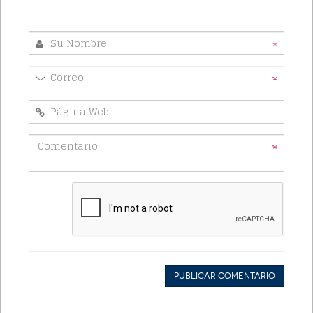
*
*
*
Publicar Comentario