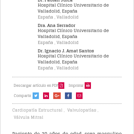
Hospital Clínico Universitario de
Valladolid, España
España , Valladolid
Dra. Ana Serrador
Hospital Clínico Universitario de
Valladolid, España
España , Valladolid
Dr. Ignacio J. Amat Santos
Hospital Clínico Universitario de
Valladolid, España
España , Valladolid
Descargar artículo en PDF
Imprimir
Compartir
,
,
Cardiopatía Estructural
Valvulopatías
Válvula Mitral
Paciente de 70 años de edad, sexo masculino